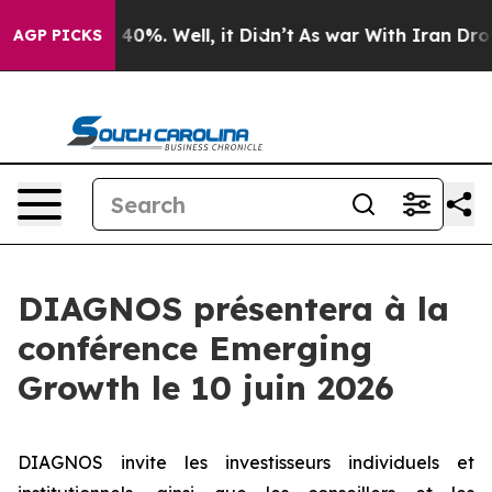
Around 40%. Well, it Didn’t
As war With Iran Drove o
AGP PICKS
DIAGNOS présentera à la
conférence Emerging
Growth le 10 juin 2026
DIAGNOS invite les investisseurs individuels et