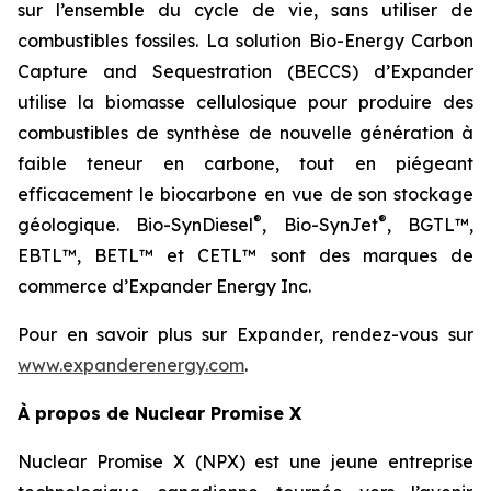
sur l’ensemble du cycle de vie, sans utiliser de
combustibles fossiles. La solution Bio-Energy Carbon
Capture and Sequestration (BECCS) d’Expander
utilise la biomasse cellulosique pour produire des
combustibles de synthèse de nouvelle génération à
faible teneur en carbone, tout en piégeant
efficacement le biocarbone en vue de son stockage
®
®
géologique. Bio-SynDiesel
, Bio-SynJet
, BGTL™,
EBTL™, BETL™ et CETL™ sont des marques de
commerce d’Expander Energy Inc.
Pour en savoir plus sur Expander, rendez-vous sur
www.expanderenergy.com
.
À propos de Nuclear Promise X
Nuclear Promise X (NPX) est une jeune entreprise