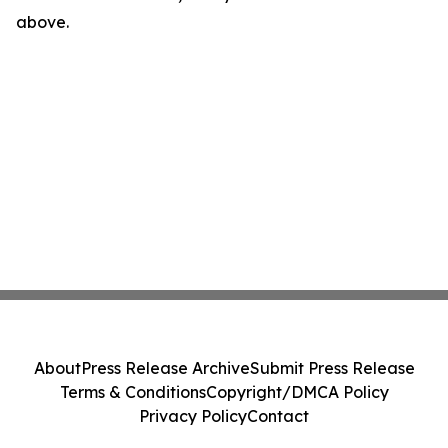
above.
About
Press Release Archive
Submit Press Release
Terms & Conditions
Copyright/DMCA Policy
Privacy Policy
Contact