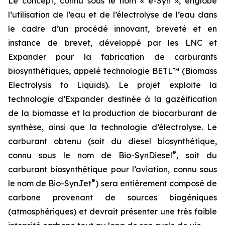
Le concept, connu sous le nom « e-Syn », englobe
l’utilisation de l’eau et de l’électrolyse de l’eau dans
le cadre d’un procédé innovant, breveté et en
instance de brevet, développé par les LNC et
Expander pour la fabrication de carburants
biosynthétiques, appelé technologie BETL™ (Biomass
Electrolysis to Liquids). Le projet exploite la
technologie d’Expander destinée à la gazéification
de la biomasse et la production de biocarburant de
synthèse, ainsi que la technologie d’électrolyse. Le
carburant obtenu (soit du diesel biosynthétique,
®
connu sous le nom de Bio-SynDiesel
, soit du
carburant biosynthétique pour l’aviation, connu sous
®
le nom de Bio-SynJet
) sera entièrement composé de
carbone provenant de sources biogéniques
(atmosphériques) et devrait présenter une très faible