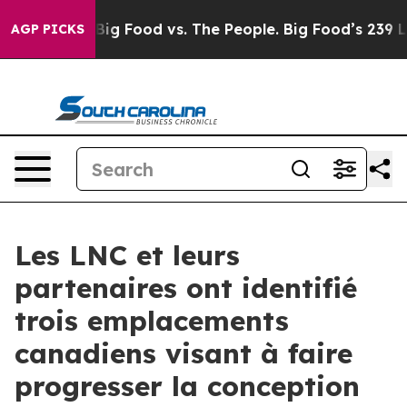
dia
Big Food vs. The People. Big Food’s 239 Lawsuits A
AGP PICKS
Les LNC et leurs
partenaires ont identifié
trois emplacements
canadiens visant à faire
progresser la conception