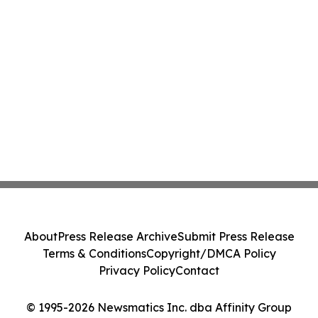
About
Press Release Archive
Submit Press Release
Terms & Conditions
Copyright/DMCA Policy
Privacy Policy
Contact
© 1995-2026 Newsmatics Inc. dba Affinity Group