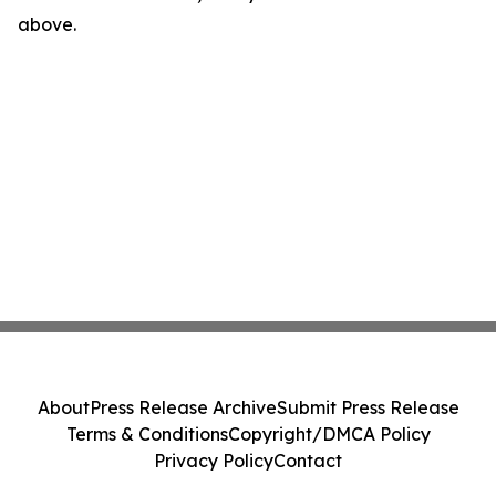
above.
About
Press Release Archive
Submit Press Release
Terms & Conditions
Copyright/DMCA Policy
Privacy Policy
Contact