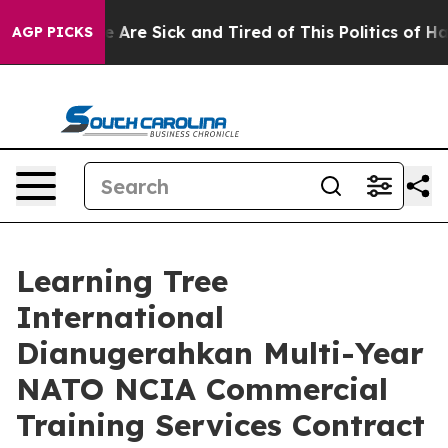
: “People Are Sick and Tired of This Politics of Hatre
AGP PICKS
Learning Tree
International
Dianugerahkan Multi-Year
NATO NCIA Commercial
Training Services Contract